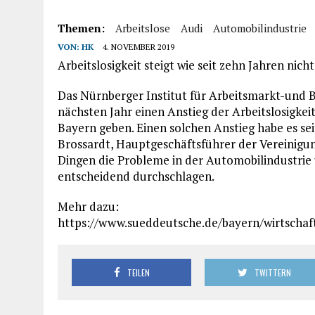
Themen:
Arbeitslose
Audi
Automobilindustrie
VON:
HK
4. NOVEMBER 2019
Arbeitslosigkeit steigt wie seit zehn Jahren nich
Das Nürnberger Institut für Arbeitsmarkt-und 
nächsten Jahr einen Anstieg der Arbeitslosigkeit
Bayern geben. Einen solchen Anstieg habe es se
Brossardt, Hauptgeschäftsführer der Vereinigung
Dingen die Probleme in der Automobilindustrie
entscheidend durchschlagen.
Mehr dazu:
https://www.sueddeutsche.de/bayern/wirtschaf
TEILEN
TWITTERN