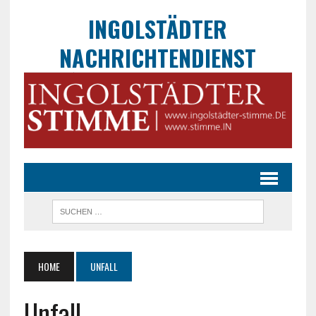
INGOLSTÄDTER
NACHRICHTENDIENST
HOME
UNFALL
Unfall