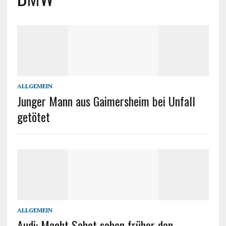
ALLGEMEIN
Junger Mann aus Gaimersheim bei Unfall
getötet
ALLGEMEIN
Audi: Macht Schot schon früher den