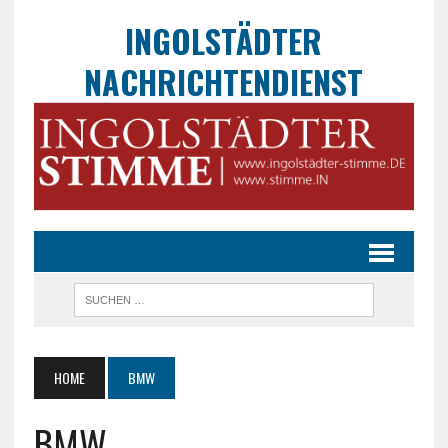
INGOLSTÄDTER
NACHRICHTENDIENST
HOME
BMW
BMW