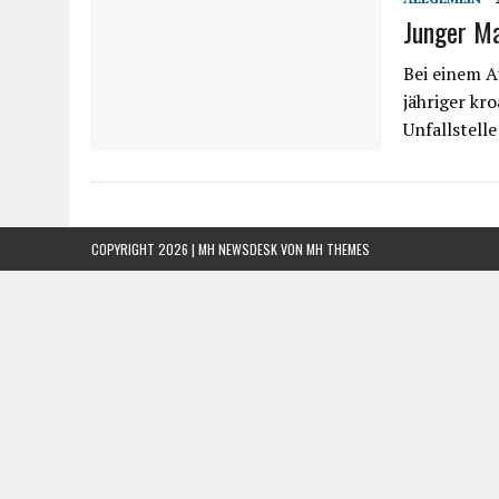
Junger Ma
Bei einem A
jähriger kr
Unfallstell
COPYRIGHT 2026 | MH NEWSDESK VON
MH THEMES